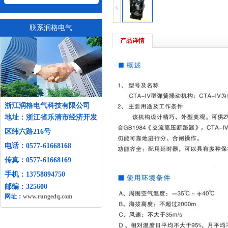
联系润格电气
产品详情
浙江润格电气科技有限公司
地址：
浙江省乐清市经济开发
区纬六路216号
电话：
0577-61668168
传真：0577-61668169
手机：13758894750
邮编：325600
网址：
www.rungedq.com